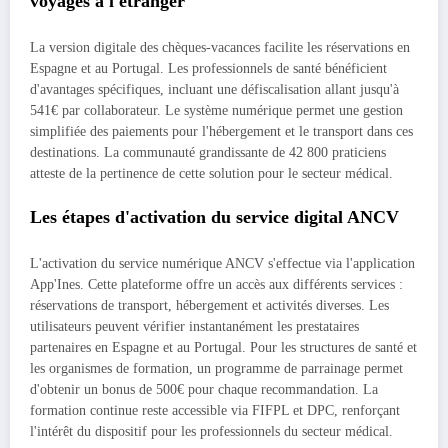
voyages à l'étranger
La version digitale des chèques-vacances facilite les réservations en
Espagne et au Portugal. Les professionnels de santé bénéficient
d'avantages spécifiques, incluant une défiscalisation allant jusqu'à
541€ par collaborateur. Le système numérique permet une gestion
simplifiée des paiements pour l'hébergement et le transport dans ces
destinations. La communauté grandissante de 42 800 praticiens
atteste de la pertinence de cette solution pour le secteur médical.
Les étapes d'activation du service digital ANCV
L'activation du service numérique ANCV s'effectue via l'application
App'Ines. Cette plateforme offre un accès aux différents services :
réservations de transport, hébergement et activités diverses. Les
utilisateurs peuvent vérifier instantanément les prestataires
partenaires en Espagne et au Portugal. Pour les structures de santé et
les organismes de formation, un programme de parrainage permet
d'obtenir un bonus de 500€ pour chaque recommandation. La
formation continue reste accessible via FIFPL et DPC, renforçant
l'intérêt du dispositif pour les professionnels du secteur médical.