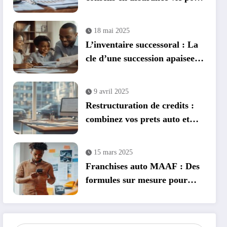
optimiser votre patrimoine
18 mai 2025
L’inventaire successoral : La
cle d’une succession apaisee
entre freres et sœurs
9 avril 2025
Restructuration de credits :
combinez vos prets auto et
immobilier efficacement
15 mars 2025
Franchises auto MAAF : Des
formules sur mesure pour
conducteurs debutants