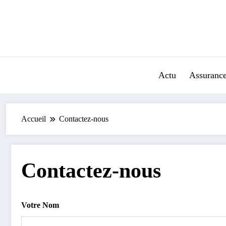
Aller
au
contenu
Actu
Assuranc
Accueil
Contactez-nous
Contactez-nous
Votre Nom