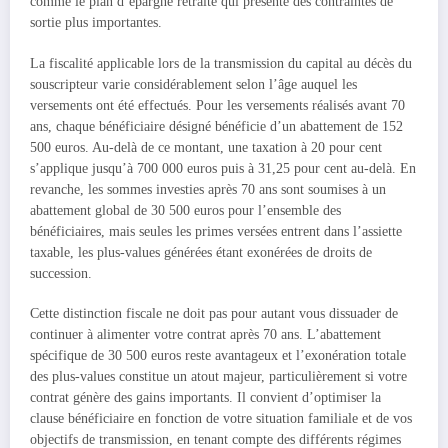
comme le plan d’épargne retraite qui présente des contraintes de
sortie plus importantes.
La fiscalité applicable lors de la transmission du capital au décès du
souscripteur varie considérablement selon l’âge auquel les
versements ont été effectués. Pour les versements réalisés avant 70
ans, chaque bénéficiaire désigné bénéficie d’un abattement de 152
500 euros. Au-delà de ce montant, une taxation à 20 pour cent
s’applique jusqu’à 700 000 euros puis à 31,25 pour cent au-delà. En
revanche, les sommes investies après 70 ans sont soumises à un
abattement global de 30 500 euros pour l’ensemble des
bénéficiaires, mais seules les primes versées entrent dans l’assiette
taxable, les plus-values générées étant exonérées de droits de
succession.
Cette distinction fiscale ne doit pas pour autant vous dissuader de
continuer à alimenter votre contrat après 70 ans. L’abattement
spécifique de 30 500 euros reste avantageux et l’exonération totale
des plus-values constitue un atout majeur, particulièrement si votre
contrat génère des gains importants. Il convient d’optimiser la
clause bénéficiaire en fonction de votre situation familiale et de vos
objectifs de transmission, en tenant compte des différents régimes