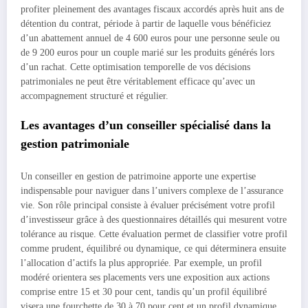
profiter pleinement des avantages fiscaux accordés après huit ans de
détention du contrat, période à partir de laquelle vous bénéficiez
d’un abattement annuel de 4 600 euros pour une personne seule ou
de 9 200 euros pour un couple marié sur les produits générés lors
d’un rachat. Cette optimisation temporelle de vos décisions
patrimoniales ne peut être véritablement efficace qu’avec un
accompagnement structuré et régulier.
Les avantages d’un conseiller spécialisé dans la
gestion patrimoniale
Un conseiller en gestion de patrimoine apporte une expertise
indispensable pour naviguer dans l’univers complexe de l’assurance
vie. Son rôle principal consiste à évaluer précisément votre profil
d’investisseur grâce à des questionnaires détaillés qui mesurent votre
tolérance au risque. Cette évaluation permet de classifier votre profil
comme prudent, équilibré ou dynamique, ce qui déterminera ensuite
l’allocation d’actifs la plus appropriée. Par exemple, un profil
modéré orientera ses placements vers une exposition aux actions
comprise entre 15 et 30 pour cent, tandis qu’un profil équilibré
visera une fourchette de 30 à 70 pour cent et un profil dynamique