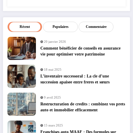
Récent
Populaires
Commentaire
20 janvier 2026
Comment bénéficier de conseils en assurance
vie pour optimiser votre patrimoine
18 mai 2025
L’inventaire successoral : La cle d’une
succession apaisee entre freres et sœurs
9 avril 2025
Restructuration de credits : combinez vos prets
auto et immobilier efficacement
15 mars 2025
Franchises auto MAAF : Des formules sur