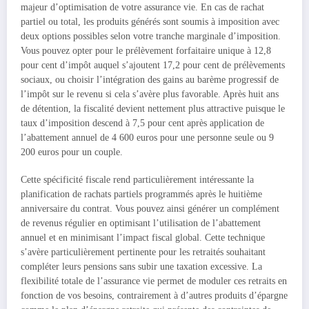
majeur d’optimisation de votre assurance vie. En cas de rachat
partiel ou total, les produits générés sont soumis à imposition avec
deux options possibles selon votre tranche marginale d’imposition.
Vous pouvez opter pour le prélèvement forfaitaire unique à 12,8
pour cent d’impôt auquel s’ajoutent 17,2 pour cent de prélèvements
sociaux, ou choisir l’intégration des gains au barème progressif de
l’impôt sur le revenu si cela s’avère plus favorable. Après huit ans
de détention, la fiscalité devient nettement plus attractive puisque le
taux d’imposition descend à 7,5 pour cent après application de
l’abattement annuel de 4 600 euros pour une personne seule ou 9
200 euros pour un couple.
Cette spécificité fiscale rend particulièrement intéressante la
planification de rachats partiels programmés après le huitième
anniversaire du contrat. Vous pouvez ainsi générer un complément
de revenus régulier en optimisant l’utilisation de l’abattement
annuel et en minimisant l’impact fiscal global. Cette technique
s’avère particulièrement pertinente pour les retraités souhaitant
compléter leurs pensions sans subir une taxation excessive. La
flexibilité totale de l’assurance vie permet de moduler ces retraits en
fonction de vos besoins, contrairement à d’autres produits d’épargne