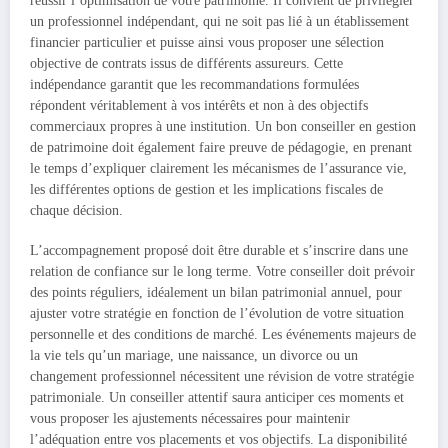
réussir l’optimisation de votre patrimoine. Il convient de privilégier
un professionnel indépendant, qui ne soit pas lié à un établissement
financier particulier et puisse ainsi vous proposer une sélection
objective de contrats issus de différents assureurs. Cette
indépendance garantit que les recommandations formulées
répondent véritablement à vos intérêts et non à des objectifs
commerciaux propres à une institution. Un bon conseiller en gestion
de patrimoine doit également faire preuve de pédagogie, en prenant
le temps d’expliquer clairement les mécanismes de l’assurance vie,
les différentes options de gestion et les implications fiscales de
chaque décision.
L’accompagnement proposé doit être durable et s’inscrire dans une
relation de confiance sur le long terme. Votre conseiller doit prévoir
des points réguliers, idéalement un bilan patrimonial annuel, pour
ajuster votre stratégie en fonction de l’évolution de votre situation
personnelle et des conditions de marché. Les événements majeurs de
la vie tels qu’un mariage, une naissance, un divorce ou un
changement professionnel nécessitent une révision de votre stratégie
patrimoniale. Un conseiller attentif saura anticiper ces moments et
vous proposer les ajustements nécessaires pour maintenir
l’adéquation entre vos placements et vos objectifs. La disponibilité