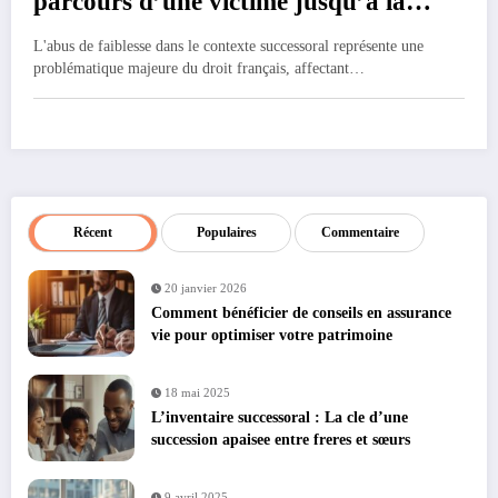
parcours d’une victime jusqu’a la
reconnaissance judiciaire
L'abus de faiblesse dans le contexte successoral représente une
problématique majeure du droit français, affectant…
Récent
Populaires
Commentaire
20 janvier 2026
Comment bénéficier de conseils en assurance
vie pour optimiser votre patrimoine
18 mai 2025
L’inventaire successoral : La cle d’une
succession apaisee entre freres et sœurs
9 avril 2025