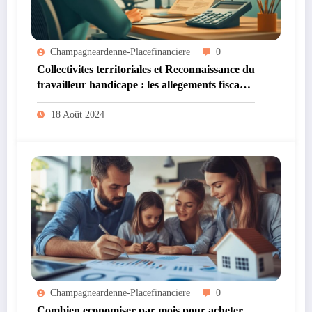
Champagneardenne-Placefinanciere
0
Collectivites territoriales et Reconnaissance du
travailleur handicape : les allegements fiscaux
a connaitre
18 Août 2024
Champagneardenne-Placefinanciere
0
Combien economiser par mois pour acheter