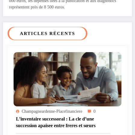
000 euros, les dépenses liées à la publication et aux diagnostics
représentent près de 8 500 euros.
ARTICLES RÉCENTS
Champagneardenne-Placefinanciere
0
L’inventaire successoral : La cle d’une
succession apaisee entre freres et sœurs