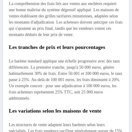
La compréhension des frais liés aux ventes aux enchères requiert
une bonne maîtrise du système dégressif appliqué. Les maisons de
ventes établissent des grilles tarifaires minutieuses, adaptées selon
les montants d'adjudication. Les acheteurs doivent anticiper ces frais
qui s'ajoutent au prix final, tandis que les vendeurs voient ces
montants déduits de leur prix de vente.
Les tranches de prix et leurs pourcentages
Le barème standard applique une échelle progressive avec des taux
différenciés. La première tranche, jusqu'à 50 000 euros, génère
habituellement 30% de frais. Entre 50 001 et 100 000 euros, le taux
passe à 25%. Au-delà de 100 001 euros, les frais diminuent à 20%.
Un exemple concret : pour une adjudication à 100 000 euros, les
frais acheteurs représentent 25% TTC, soit 25 000 euros
additionnels.
Les variations selon les maisons de vente
Les structures de vente adaptent leurs barèmes selon leurs
spécialités. Les frais vendeurs oscillent généralement autour de 15%