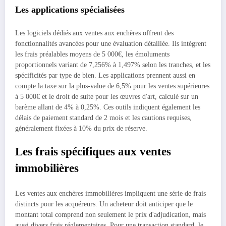
Les applications spécialisées
Les logiciels dédiés aux ventes aux enchères offrent des
fonctionnalités avancées pour une évaluation détaillée. Ils intègrent
les frais préalables moyens de 5 000€, les émoluments
proportionnels variant de 7,256% à 1,497% selon les tranches, et les
spécificités par type de bien. Les applications prennent aussi en
compte la taxe sur la plus-value de 6,5% pour les ventes supérieures
à 5 000€ et le droit de suite pour les œuvres d'art, calculé sur un
barème allant de 4% à 0,25%. Ces outils indiquent également les
délais de paiement standard de 2 mois et les cautions requises,
généralement fixées à 10% du prix de réserve.
Les frais spécifiques aux ventes
immobilières
Les ventes aux enchères immobilières impliquent une série de frais
distincts pour les acquéreurs. Un acheteur doit anticiper que le
montant total comprend non seulement le prix d'adjudication, mais
aussi divers frais réglementaires. Pour une transaction standard, le