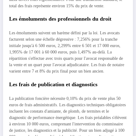
total des frais représente environ 15% du prix de vente.
Les émoluments des professionnels du droit
Les émoluments suivent un barème défini par la loi. Les avocats
facturent selon une échelle dégressive : 7,256% pour la tranche
initiale jusqu'à 6 500 euros, 2,299% entre 6 501 et 17 000 euros,
1,995% de 17 001 à 60 000 euros, puis 1,497% au-delà. La
répartition s'effectue avec trois quarts pour l'avocat responsable de
la vente et un quart pour l'avocat adjudicataire. Les frais de notaire
varient entre 7 et 8% du prix final pour un bien ancien.
Les frais de publication et diagnostics
La publication foncière nécessite 0,10% du prix de vente plus 50
euros de frais administratifs. Les diagnostics techniques obligatoires
incluent les constats d'amiante, de plomb, de termites et le
diagnostic de performance énergétique. Les frais préalables s'élèvent
à environ 10 000 euros, comprenant l'intervention du commissaire
de justice, les diagnostics et la publicité. Pour un bien adjugé à 100